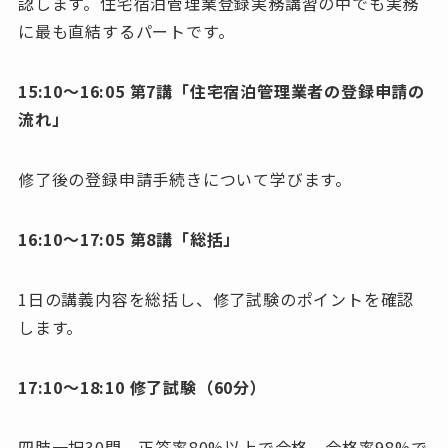
認します。住宅宿泊管理業登録実務講習の中でも実務
に最も直結するパートです。
15:10〜16:05 第7講「住宅宿泊管理業者の登録申請の
流れ」
修了後の登録申請手続きについて学びます。
16:10〜17:05 第8講「総括」
1日の講義内容を総括し、修了試験のポイントを確認
します。
17:10〜18:10 修了試験（60分）
四肢一択30問、正答率80%以上で合格。合格率98%で